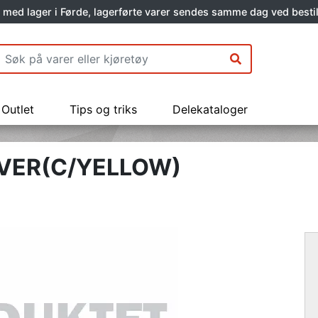
 med lager i Førde, lagerførte varer sendes samme dag ved bestil
Outlet
Tips og triks
Delekataloger
OVER(C/YELLOW)