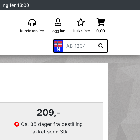
ling før 13:00
Kundeservice
Logg inn
Huskeliste
0,00
209
,-
Ca. 35 dager fra bestilling
Pakket som: Stk