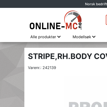
Norsk bedrift
Alle produkter
Modellsøk
STRIPE,RH.BODY C
Varenr.:
242139