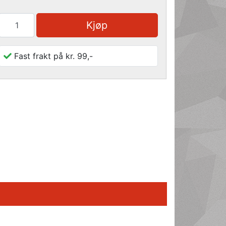
Kjøp
Fast frakt på kr. 99,-