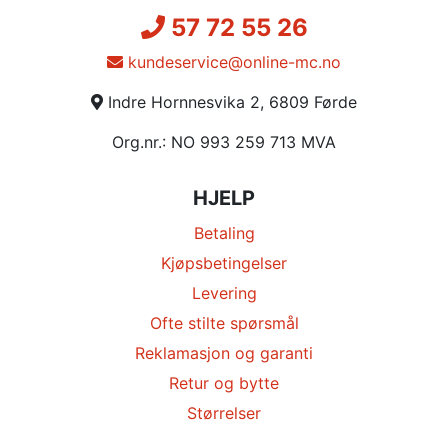
57 72 55 26
kundeservice@online-mc.no
Indre Hornnesvika 2, 6809 Førde
Org.nr.: NO 993 259 713 MVA
HJELP
Betaling
Kjøpsbetingelser
Levering
Ofte stilte spørsmål
Reklamasjon og garanti
Retur og bytte
Størrelser