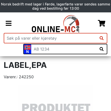
Norsk bedrift med lager i Førde, lagerførte varer sendes samme
dag ved bestilling før 13:00
LABEL,EPA
Varenr.:
242250