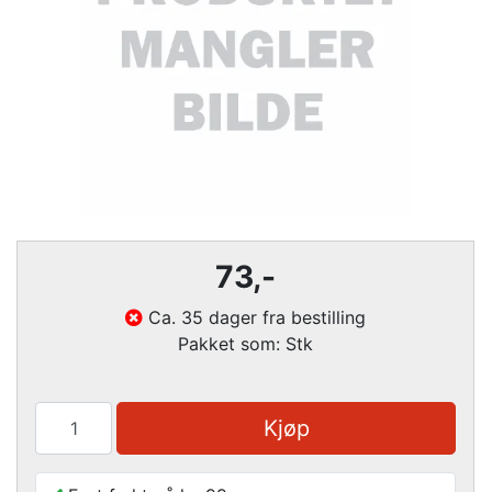
73
,-
Ca. 35 dager fra bestilling
Pakket som: Stk
Kjøp