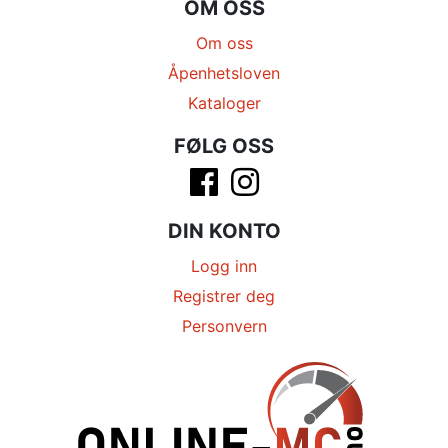
OM OSS
Om oss
Åpenhetsloven
Kataloger
FØLG OSS
DIN KONTO
Logg inn
Registrer deg
Personvern