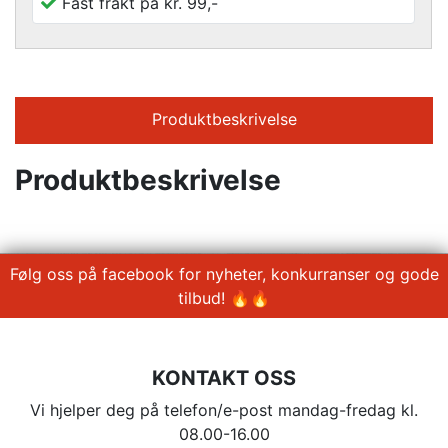
Fast frakt på kr. 99,-
Produktbeskrivelse
Produktbeskrivelse
Følg oss på facebook for nyheter, konkurranser og gode
tilbud! 🔥🔥
KONTAKT OSS
Vi hjelper deg på telefon/e-post mandag-fredag kl.
08.00-16.00