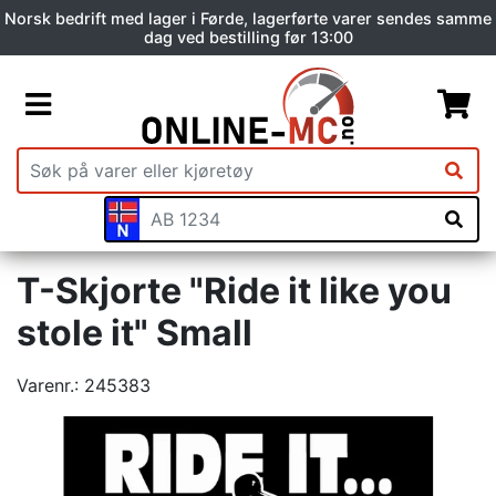
Norsk bedrift med lager i Førde, lagerførte varer sendes samme
dag ved bestilling før 13:00
T-Skjorte "Ride it like you
stole it" Small
Varenr.:
245383