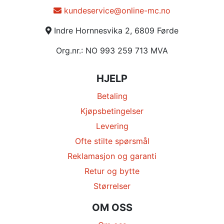
kundeservice@online-mc.no
Indre Hornnesvika 2, 6809 Førde
Org.nr.: NO 993 259 713 MVA
HJELP
Betaling
Kjøpsbetingelser
Levering
Ofte stilte spørsmål
Reklamasjon og garanti
Retur og bytte
Størrelser
OM OSS