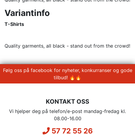
Variantinfo
T-Shirts
Quality garments, all black - stand out from the crowd!
Følg oss på facebook for nyheter, konkurranser og gode
tilbud! 🔥🔥
KONTAKT OSS
Vi hjelper deg på telefon/e-post mandag-fredag kl.
08.00-16.00
57 72 55 26