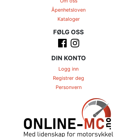
Om oss
Åpenhetsloven
Kataloger
FØLG OSS
DIN KONTO
Logg inn
Registrer deg
Personvern