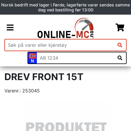
Norsk bedrift med lager i Førde, lagerførte varer sendes samme
dag ved bestilling før 13:00
DREV FRONT 15T
Varenr.:
253045