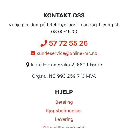
KONTAKT OSS
Vi hjelper deg på telefon/e-post mandag-fredag kl.
08.00-16.00
57 72 55 26
kundeservice@online-mc.no
Indre Hornnesvika 2, 6809 Førde
Org.nr.: NO 993 259 713 MVA
HJELP
Betaling
Kjøpsbetingelser
Levering
Ofte stilte spørsmål