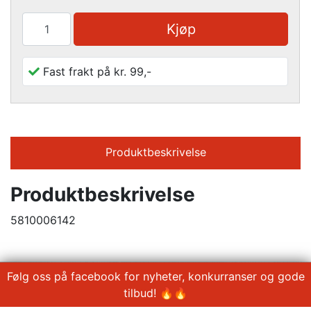
Kjøp
Fast frakt på kr. 99,-
Produktbeskrivelse
Produktbeskrivelse
5810006142
Følg oss på facebook for nyheter, konkurranser og gode
tilbud! 🔥🔥