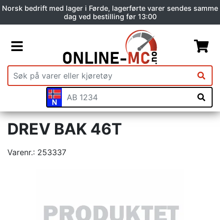
Norsk bedrift med lager i Førde, lagerførte varer sendes samme
dag ved bestilling før 13:00
DREV BAK 46T
Varenr.:
253337