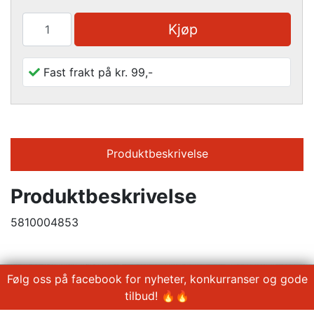
Kjøp
Fast frakt på kr. 99,-
Produktbeskrivelse
Produktbeskrivelse
5810004853
Følg oss på facebook for nyheter, konkurranser og gode
tilbud! 🔥🔥