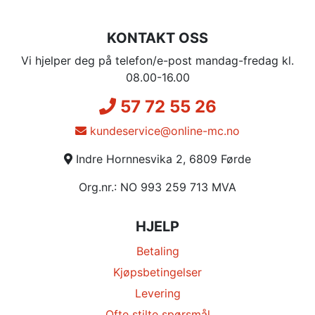
KONTAKT OSS
Vi hjelper deg på telefon/e-post mandag-fredag kl.
08.00-16.00
57 72 55 26
kundeservice@online-mc.no
Indre Hornnesvika 2, 6809 Førde
Org.nr.: NO 993 259 713 MVA
HJELP
Betaling
Kjøpsbetingelser
Levering
Ofte stilte spørsmål