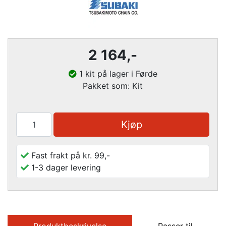
2 164
,-
1 kit på lager i Førde
Pakket som: Kit
Kjøp
Fast frakt på kr. 99,-
1-3 dager levering