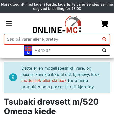
Norsk bedrift med lager i Førde, lagerførte varer sendes samme
dag ved bestilling før 13:00
Dette er en modellspesifikk vare, og
passer kanskje ikke til ditt kjøretøy. Bruk
modellsøk eller skiltsøk
for å finne
produkter som passer til ditt kjøretøy.
Tsubaki drevsett m/520
Omega kjede