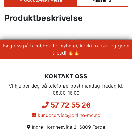
Produktbeskrivelse
Passer til
Produktbeskrivelse
Følg oss på facebook for nyheter, konkurranser og gode
tilbud! 🔥🔥
KONTAKT OSS
Vi hjelper deg på telefon/e-post mandag-fredag kl.
08.00-16.00
57 72 55 26
kundeservice@online-mc.no
Indre Hornnesvika 2, 6809 Førde