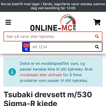
Norsk bedrift med lager i Førde, lagerførte varer sendes samme
dag ved bestilling før 13:00
Dette er en modellspesifikk vare, og
passer kanskje ikke til ditt kjøretøy. Bruk
modellsøk eller skiltsøk
for å finne
produkter som passer til ditt kjøretøy.
Tsubaki drevsett m/530
Sigma-R kjede