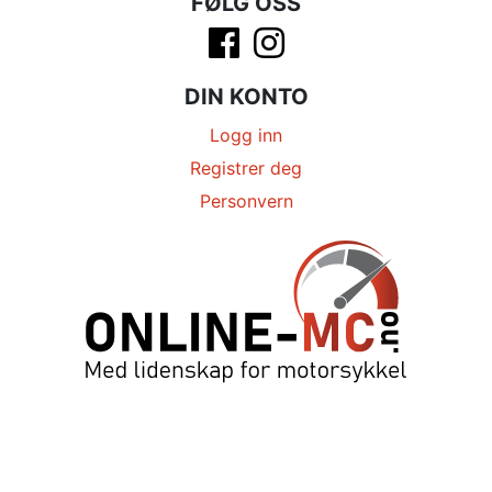
FØLG OSS
DIN KONTO
Logg inn
Registrer deg
Personvern