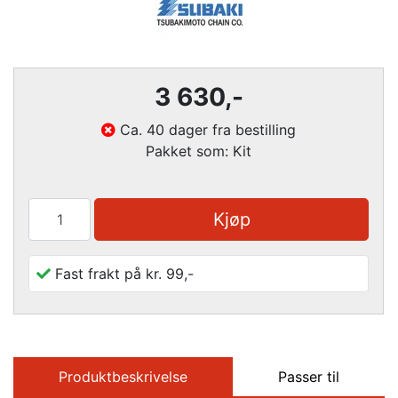
3 630
,-
Ca. 40 dager fra bestilling
Pakket som: Kit
Kjøp
Fast frakt på kr. 99,-
Produktbeskrivelse
Passer til