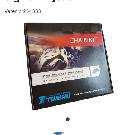
Varenr.:
254333