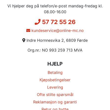
Vi hjelper deg på telefon/e-post mandag-fredag kl.
08.00-16.00
57 72 55 26
kundeservice@online-mc.no
Indre Hornnesvika 2, 6809 Førde
Org.nr.: NO 993 259 713 MVA
HJELP
Betaling
Kjøpsbetingelser
Levering
Ofte stilte spørsmål
Reklamasjon og garanti
Retur og bytte