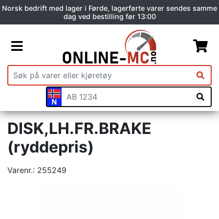
Norsk bedrift med lager i Førde, lagerførte varer sendes samme
dag ved bestilling før 13:00
DISK,LH.FR.BRAKE
(ryddepris)
Varenr.:
255249