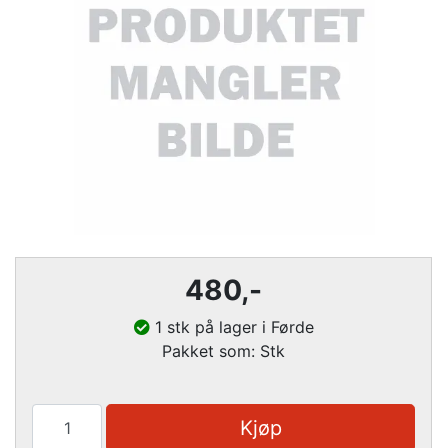
480
,-
1 stk på lager i Førde
Pakket som: Stk
Kjøp