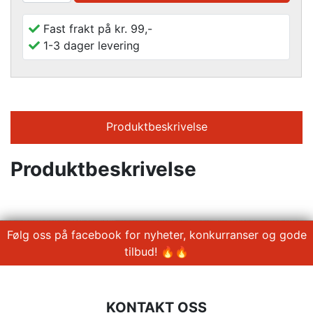
Fast frakt på kr. 99,-
1-3 dager levering
Produktbeskrivelse
Produktbeskrivelse
Følg oss på facebook for nyheter, konkurranser og gode
tilbud! 🔥🔥
KONTAKT OSS