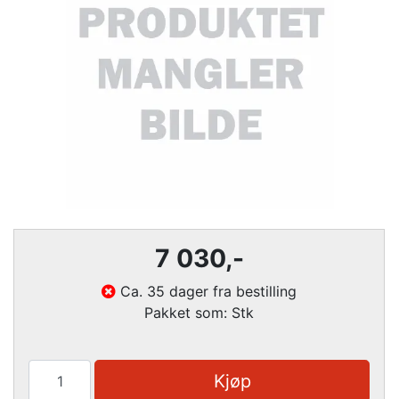
7 030
,-
Ca. 35 dager fra bestilling
Pakket som: Stk
Kjøp