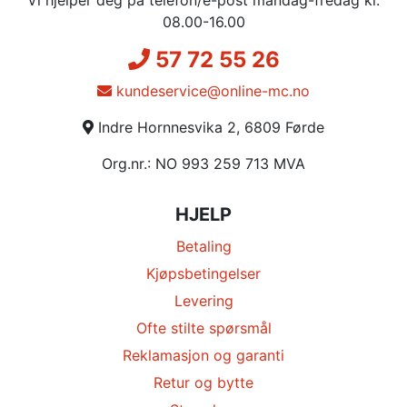
08.00-16.00
57 72 55 26
kundeservice@online-mc.no
Indre Hornnesvika 2, 6809 Førde
Org.nr.: NO 993 259 713 MVA
HJELP
Betaling
Kjøpsbetingelser
Levering
Ofte stilte spørsmål
Reklamasjon og garanti
Retur og bytte