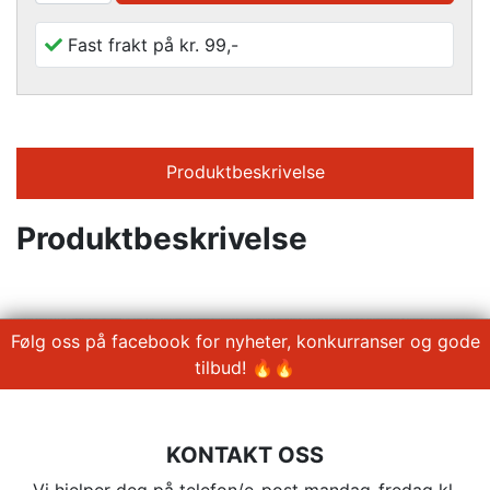
Fast frakt på kr. 99,-
Produktbeskrivelse
Produktbeskrivelse
Følg oss på facebook for nyheter, konkurranser og gode
tilbud! 🔥🔥
KONTAKT OSS
Vi hjelper deg på telefon/e-post mandag-fredag kl.