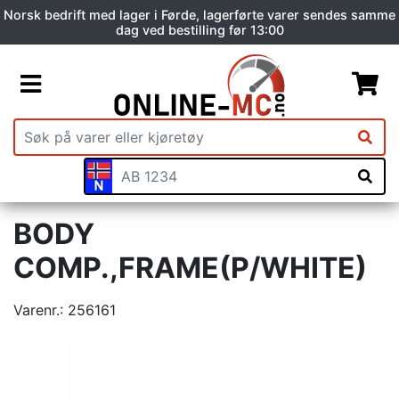
Norsk bedrift med lager i Førde, lagerførte varer sendes samme
dag ved bestilling før 13:00
BODY
COMP.,FRAME(P/WHITE)
Varenr.:
256161