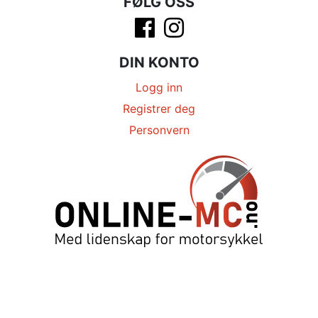
FØLG OSS
DIN KONTO
Logg inn
Registrer deg
Personvern