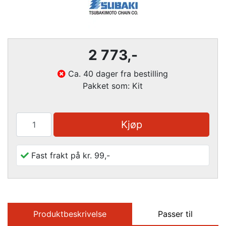
2 773
,-
Ca. 40 dager fra bestilling
Pakket som: Kit
Kjøp
Fast frakt på kr. 99,-
Produktbeskrivelse
Passer til