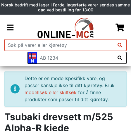
Norsk bedrift med lager i Førde, lagerførte varer sendes samme
dag ved bestilling før 13:00
Dette er en modellspesifikk vare, og
passer kanskje ikke til ditt kjøretøy. Bruk
modellsøk eller skiltsøk
for å finne
produkter som passer til ditt kjøretøy.
Tsubaki drevsett m/525
Alpha-R kjede