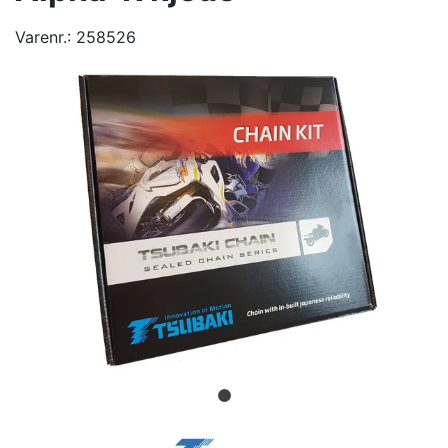
Varenr.:
258526